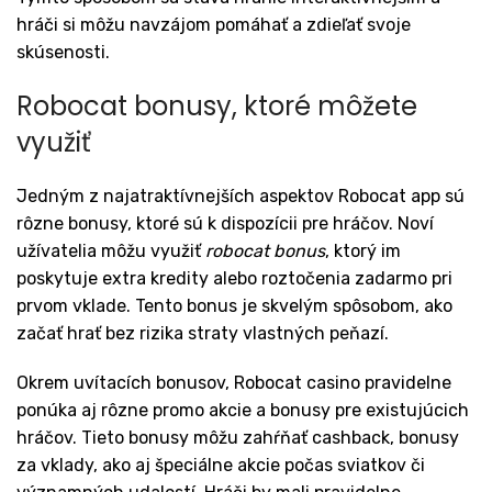
hráči si môžu navzájom pomáhať a zdieľať svoje
skúsenosti.
Robocat bonusy, ktoré môžete
využiť
Jedným z najatraktívnejších aspektov Robocat app sú
rôzne bonusy, ktoré sú k dispozícii pre hráčov. Noví
užívatelia môžu využiť
robocat bonus
, ktorý im
poskytuje extra kredity alebo roztočenia zadarmo pri
prvom vklade. Tento bonus je skvelým spôsobom, ako
začať hrať bez rizika straty vlastných peňazí.
Okrem uvítacích bonusov, Robocat casino pravidelne
ponúka aj rôzne promo akcie a bonusy pre existujúcich
hráčov. Tieto bonusy môžu zahŕňať cashback, bonusy
za vklady, ako aj špeciálne akcie počas sviatkov či