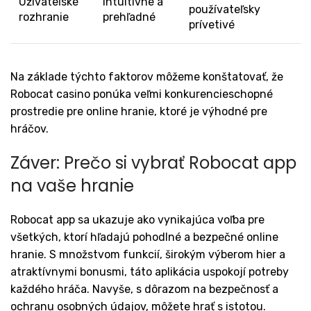
Užívateľské
Intuitívne a
používateľsky
rozhranie
prehľadné
prívetivé
Na základe týchto faktorov môžeme konštatovať, že
Robocat casino ponúka veľmi konkurencieschopné
prostredie pre online hranie, ktoré je výhodné pre
hráčov.
Záver: Prečo si vybrať Robocat app
na vaše hranie
Robocat app sa ukazuje ako vynikajúca voľba pre
všetkých, ktorí hľadajú pohodlné a bezpečné online
hranie. S množstvom funkcií, širokým výberom hier a
atraktívnymi bonusmi, táto aplikácia uspokojí potreby
každého hráča. Navyše, s dôrazom na bezpečnosť a
ochranu osobných údajov, môžete hrať s istotou.