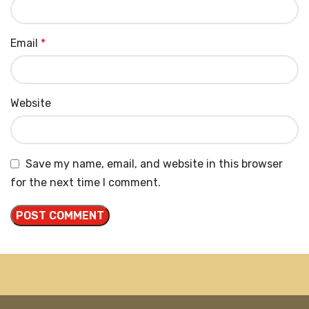
Email
*
Website
Save my name, email, and website in this browser
for the next time I comment.