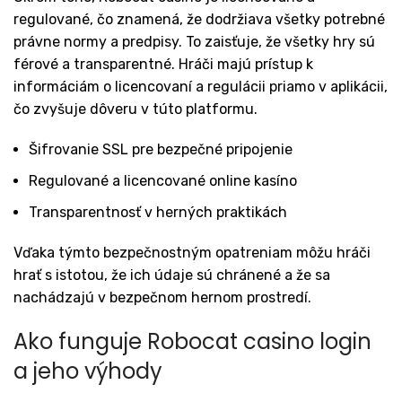
regulované, čo znamená, že dodržiava všetky potrebné
právne normy a predpisy. To zaisťuje, že všetky hry sú
férové a transparentné. Hráči majú prístup k
informáciám o licencovaní a regulácii priamo v aplikácii,
čo zvyšuje dôveru v túto platformu.
Šifrovanie SSL pre bezpečné pripojenie
Regulované a licencované online kasíno
Transparentnosť v herných praktikách
Vďaka týmto bezpečnostným opatreniam môžu hráči
hrať s istotou, že ich údaje sú chránené a že sa
nachádzajú v bezpečnom hernom prostredí.
Ako funguje Robocat casino login
a jeho výhody