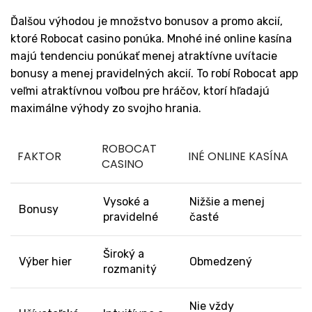
Ďalšou výhodou je množstvo bonusov a promo akcií,
ktoré Robocat casino ponúka. Mnohé iné online kasína
majú tendenciu ponúkať menej atraktívne uvítacie
bonusy a menej pravidelných akcií. To robí Robocat app
veľmi atraktívnou voľbou pre hráčov, ktorí hľadajú
maximálne výhody zo svojho hrania.
ROBOCAT
FAKTOR
INÉ ONLINE KASÍNA
CASINO
Vysoké a
Nižšie a menej
Bonusy
pravidelné
časté
Široký a
Výber hier
Obmedzený
rozmanitý
Nie vždy