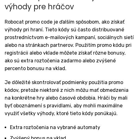
výhody pre hráčov
Robocat promo code je ďalším spôsobom, ako získať
výhody pri hraní. Tieto kódy sú často distribuované
prostredníctvom e-mailových kampaní, sociálnych sietí
alebo na stránkach partnerov. Použitím promo kódu pri
registrácii alebo vklade môžete získať rôzne bonusy,
ako sú extra roztočenia zadarmo alebo zvýšené
percento bonusu na vklad.
Je dôležité skontrolovať podmienky použitia promo
kódov, pretože niektoré z nich môžu mať obmedzenia
na konkrétne hry alebo časové obdobia. Hráči by mali
byť oboznámení s pravidlami, aby mohli maximálne
využiť všetky výhody, ktoré tieto kódy ponúkajú.
Extra roztočenia na vybrané automaty
Zvýšený bonus na vklad