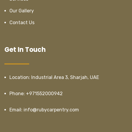
Our Gallery
Contact Us
Get In Touch
Location: Industrial Area 3, Sharjah, UAE
Phone: +971552000942
Email: info@rubycarpentry.com