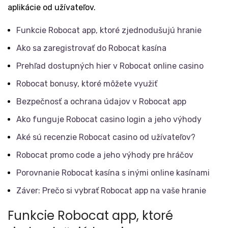
aplikácie od užívateľov.
Funkcie Robocat app, ktoré zjednodušujú hranie
Ako sa zaregistrovať do Robocat kasína
Prehľad dostupných hier v Robocat online casino
Robocat bonusy, ktoré môžete využiť
Bezpečnosť a ochrana údajov v Robocat app
Ako funguje Robocat casino login a jeho výhody
Aké sú recenzie Robocat casino od užívateľov?
Robocat promo code a jeho výhody pre hráčov
Porovnanie Robocat kasína s inými online kasínami
Záver: Prečo si vybrať Robocat app na vaše hranie
Funkcie Robocat app, ktoré